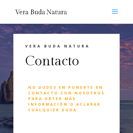
VERA BUDA NATURA
Contacto
NO DUDES EN PONERTE EN
CONTACTO CON NOSOTROS
PARA OBTER MÁS
INFORMACIÓN O ACLARAR
CUALQUIER DUDA.